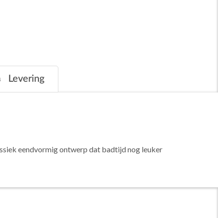
Levering
lassiek eendvormig ontwerp dat badtijd nog leuker