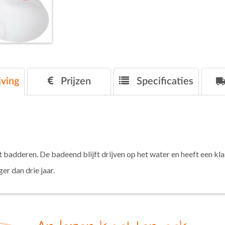
ving
Prijzen
Specificaties
t badderen. De badeend blijft drijven op het water en heeft een k
r dan drie jaar.