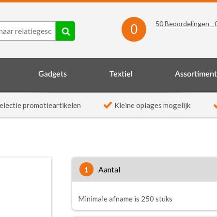
50
Beoordelingen -
0
Gadgets
Textiel
Assortimen
electie promotieartikelen
Kleine oplages mogelijk
1
aantal
Minimale afname is 250 stuks